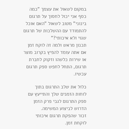
במקום לשאול את עצמך "כמה
כסף אני יכול לחסוך על תרגום
בינוני" מטוב לשאול "האם אוכל
להתמודד עם ההשלכות של תרגום
שגוי ולא איכותי?"
תכנון מראש ולמה זה לוקח זמן
אם אתה עומד להפיץ בקרוב מוצר
או שירות כלשהו וזקוק לחברת
תרגום, התחל לחפש ספק תרגום
עכשיו.
כלול את שלב התרגום בתוך
לוחות הזמנים שלך והתייעץ עם
ספק התרגום לגבי פרק הזמן
הדרוש לביצוע המשימה.
זכור שהפקת תרגום איכותי
לוקחת זמן.