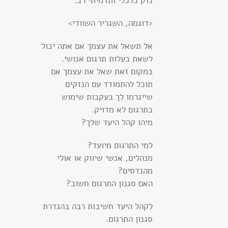
נזק כלכלי ותדמיתי רב.
<דוגמה, השגריר השוודי>
אל תשאל את עצמך אם אתה יכול
לשאת בעלות תרגום אנושי.
במקום זאת שאל את עצמך אם
תוכל להתמודד עם הנזקים
שייגרמו לך בעקבות שימוש
בתרגום לא מדויק.
מיהו קהל היעד שלך?
למי התרגום מיועד?
מנהלים, אנשי שיווק או אולי
מהנדסים?
האם סגנון התרגום חשוב?
לקהל היעד חשיבות רבה בהגדרת
סגנון התרגום.