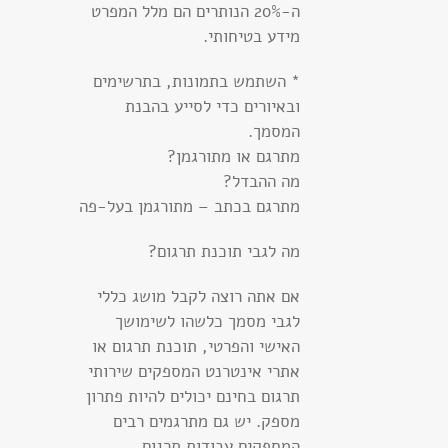
ה-20% הנותרים הם מלל המפרט
מידע בטיחותי.
* השתמש בתמונות, בתרשימים
ובאיורים כדי לסייע בהבנת
המסמך.
מתרגם או מתורגמן?
מה ההבדל?
מתרגם בכתב – מתורגמן בעל-פה
מה לגבי תוכנת תרגום?
אם אתה רוצה לקבל מושג כללי
לגבי מסמך כלשהו לשימושך
האישי והפרטי, תוכנת תרגום או
אתרי אינטרנט המספקים שירותי
תרגום בחינם יכולים להיות פתרון
מספק. יש גם מתרגמים רבים
המספקים עבודות תרגום