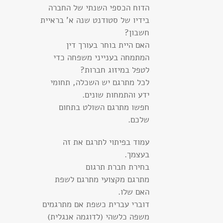
הדוח הכספי השנתי של החברה
בידיו של סטודנט שנה א' בראיית
חשבון?
האם היית בוחר בעורך דין
המתמחה בענייני משפחה כדי
לטפל במיזוג חברות?
לכל מתרגם יש השכלה, תחומי
ידע והתמחות שונים.
חפשו מתרגם השולט בתחום
שלכם.
עמוד בפיתוי לתרגם את זה
בעצמך.
בחירת חברת תרגום
מתרגם מקצועי מתרגם לשפת
האם שלו.
דוברי עברית כשפת אם מתרגמים
משפה כלשהי (לדוגמה אנגלית)