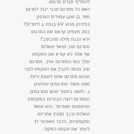
להחליף חברת תרגום.
האם כל מתרגם טכני יכול לתרגם
ספר בן 400 עמודים העוסק
בפירוק מנוע 6V בנפח 4 ליטרים?
כמה פעמים קראת את התרגום
ולא הבנת מילה מהכתוב?
מתרגם טוב שואל שאלות
אף אחד לא קורא את הטקסט
שלך כמו המתרגם שלך. מתרגם
טוב מנסה להבין את הטקסט לפני
שהוא מתרגם אותו לשפת היעד.
מעט מאוד מתרגמים שולטים
ב-100% בחומר שהם מתרגמים.
המתרגם רוצה הבהרות במקומות
שהטקטס מעורפל. הוא שואל
שאלות ובכך מפגין אחריות
ומקצועיות. הדבר מאפשר לך
לשפר את טקסט המקור.