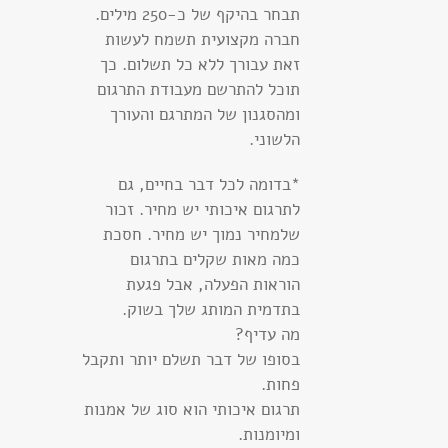
תבחר בהיקף של כ-250 מילים.
חברה מקצועית תשמח לעשות
זאת עבורך ללא כל תשלום. כך
תוכל להתרשם מעבודת התרגום
ומהסגנון של המתרגם והעורך
הלשוני.
*בדומה לכל דבר בחיים, גם
לתרגום איכותי יש מחיר. זכור
שלמחיר נמוך יש מחיר. חסכת
כמה מאות שקלים בתרגום
הוראות הפעלה, אבל פגעת
בתדמית המותג שלך בשוק.
מה עדיף?
בסופו של דבר תשלם יותר ותקבל
פחות.
תרגום איכותי הוא סוג של אמנות
ומיומנות.