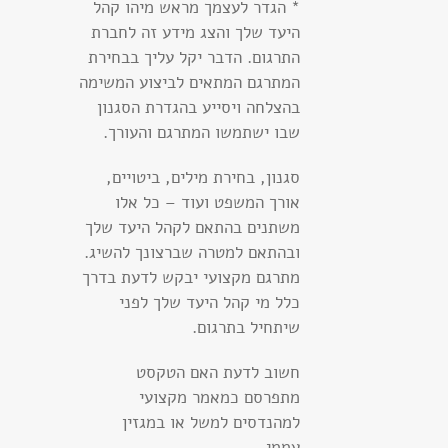
* הגדר לעצמך מראש מיהו קהל
היעד שלך והצג מידע זה לחברת
התרגום. הדבר יקל עליך בבחירת
המתרגם המתאים לביצוע המשימה
בהצלחה ויסייע בהגדרת הסגנון
שבו ישתמשו המתרגם והעורך.
סגנון, בחירת מילים, ביטויים,
אורך המשפט ועוד – כל אלו
משתנים בהתאם לקהל היעד שלך
ובהתאם למטרה שברצונך להשיג.
מתרגם מקצועי יבקש לדעת בדרך
כלל מי קהל היעד שלך לפני
שיתחיל בתרגום.
חשוב לדעת האם הטקסט
מתפרסם כמאמר מקצועי
למהנדסים למשל או במגזין
עממי.