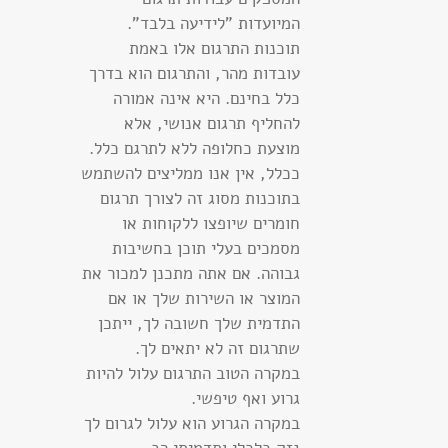
המיועדות "לידיעה בלבד".
תוכנות התרגום אלו באמת
עובדות מהר, והתרגום הוא בדרך
כלל בחינם. היא אינה אמורה
להחליף תרגום אנושי, אלא
מוצעת כחלופה ללא לתרגם כלל.
ככלל, אין אנו ממליצים להשתמש
בתוכנות מסוג זה לצורך תרגום
חומרים שיופצו ללקוחות או
מסמכים בעלי תוכן בחשיבות
גבוהה. אם אתה מתכנן למכור את
המוצר או השירות שלך או אם
התדמית שלך חשובה לך, ייתכן
שתרגום זה לא יתאים לך.
במקרה הטוב התרגום עלול להיות
גרוע ואף טיפשי.
במקרה הגרוע הוא עלול לגרום לך