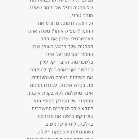
של תרגום רגיל של חומר שאינו
חומר טכני.
9. הפקה ודפוס: מדפיס את
החומר? מפיק אותו? מעלה אותו
לאינטרנט? עדכן את ספק
התרגום שלך בנוגע לאופן שבו
החומר יפורסם ועל איזו
פלטפורמה. הדבר יקל עליך
בהמשך ואף יאפשר לך להפחית
את העלויות בצורה משמעותית.
10. בקרת איכות: עבודת תרגום
אינה מושלמת ללא בקרת איכות.
תפקידו של הבודק הסופי הוא
לוודא שכל הגורמים המעורבים
בפרויקט ביצעו את עבודתם
כהלכה, לוודא שהמשוב
ושההנחיות שסיפקת יישמו,