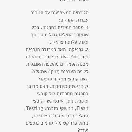
הגורמים המשפיעים על תמחור
עבודת התרגום:
1. מספר המילים לתרגום: ככל
שמספר המילים גדול יותר, כך
תגדל עלות הפרויקט.
2. גרפיקה: האם העבודה הגרפית
מורכבת? האם יש צורך בהתאמת
מבנה העמודים מהשפה האנגלית
לשפה העברית (ימין/שמאל)?
האם קובצי המקור סופקו?
3. דרישות מיוחדות: האם מדובר
בתרגום מחרוזות של קובצי
תוכנה, אתר אינטרנט, קובצי
Flash, ממשקי תוכנה, Testing,
נוהלי בקרת איכות ספציפיים,
ניהול פרויקט מול גורמים נוספים
ועוד?