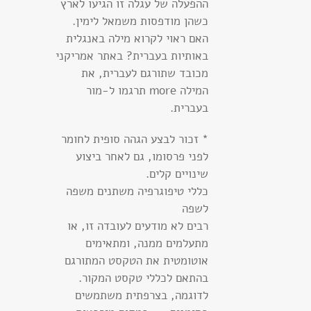
ההפעלה של עגלה זו הגיעו לארץ
כשהן מודפסות משמאל לימין.
האם ראוי לקרוא מילה באנגלית
באותיות בעברית? באתר אמריקני
מכובד שתורגם לעברית, את
המילה more תרגמו ל-מור
בעברית.
* זכור לבצע הגהה סופית לחומר
לפני פרסומו, גם לאחר ביצוע
שינויים קלים.
כללי טיפוגרפיה משתנים משפה
לשפה
רבים לא מודעים לעובדה זו, או
מתעלמים ממנה, ומתאימים
אוטומטית את הטקסט המתורגם
בהתאם לכללי טקסט המקור.
לדוגמה, בצרפתית משתמשים