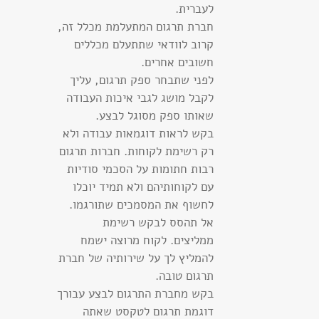
לעברית.
חברת תרגום המתעלמת מכלל זה,
קרוב לוודאי שתתעלם מכללים
חשובים אחרים.
לפני שתבחר ספק תרגום, עליך
לקבל מושג לגבי איכות העבודה
שאותו ספק מסוגל לבצע.
בקש לראות דוגמאות עבודה ולא
רק רשימת לקוחות. חברות תרגום
רבות חתומות על הסכמי סודיות
עם לקוחותיהם ולא תמיד יוכלו
לחשוף את המסמכים שתורגמו.
אל תהסס לבקש רשימת
ממליצים. לקוח מרוצה ישמח
להמליץ לך על שירותיה של חברת
תרגום טובה.
בקש מחברת התרגום לבצע עבורך
דוגמת תרגום לטקסט שאתה