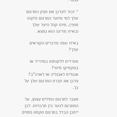
* זכור לעדכן את ספק התרגום
שלך למי מיועד התרגום (לקוח
סופי), מיהו קהל היעד שלך
ובאיזו מדינה הוא נמצא.
באיזו שפה מדברים הקוראים
שלך?
ספרדית ללקוחות במדריד או
במקסיקו סיטי?
אנגלית לאנגליה או לארה"ב?
עדכן את חברת התרגום שלך על
כך.
מעבר לתרגום המילים עצמן, על
המתרגם לגשר בין תרבויות. לכן
ייתכן הבדל בתרגום טקסט מסוים