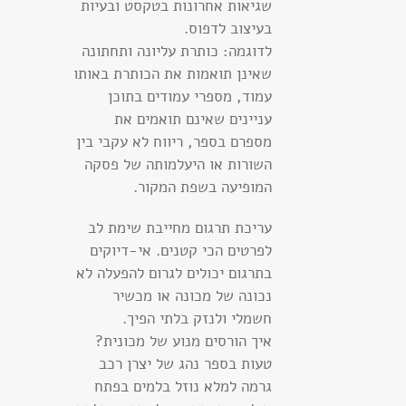
שגיאות אחרונות בטקסט ובעיות
בעיצוב לדפוס.
לדוגמה: כותרת עליונה ותחתונה
שאינן תואמות את הכותרת באותו
עמוד, מספרי עמודים בתוכן
עניינים שאינם תואמים את
מספרם בספר, ריווח לא עקבי בין
השורות או היעלמותה של פסקה
המופיעה בשפת המקור.
עריכת תרגום מחייבת שימת לב
לפרטים הכי קטנים. אי-דיוקים
בתרגום יכולים לגרום להפעלה לא
נכונה של מכונה או מכשיר
חשמלי ולנזק בלתי הפיך.
איך הורסים מנוע של מכונית?
טעות בספר נהג של יצרן רכב
גרמה למלא נוזל בלמים בפתח