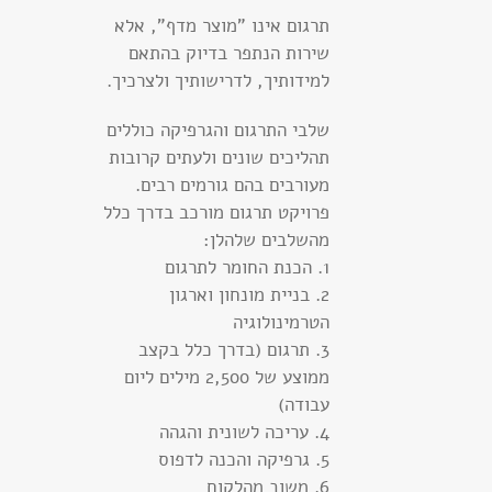
תרגום אינו "מוצר מדף", אלא
שירות הנתפר בדיוק בהתאם
למידותיך, לדרישותיך ולצרכיך.
שלבי התרגום והגרפיקה כוללים
תהליכים שונים ולעתים קרובות
מעורבים בהם גורמים רבים.
פרויקט תרגום מורכב בדרך כלל
מהשלבים שלהלן:
1. הכנת החומר לתרגום
2. בניית מונחון וארגון
הטרמינולוגיה
3. תרגום (בדרך כלל בקצב
ממוצע של 2,500 מילים ליום
עבודה)
4. עריכה לשונית והגהה
5. גרפיקה והכנה לדפוס
6. משוב מהלקוח