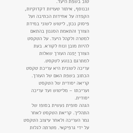
טוב בשפת היעד.
ובנוסף, איתור טעויות דקדוקיות,
הקפדה על אחידות הכתיבה ועל
פיסוק נכון, ליטוש לשוני במידת
הצורך והתאמת הסגנון בהתאם
למטרה ולקהל היעד. על הטקסט
להיות מובן ונוח לקורא. בעת
הצורך יַפנה העורך שאלות
למתרגם בנוגע לטקסט.
עריכה לשונית היא עריכת טקסט
הכתוב בשפת האם של העורך.
קריאה יסודית של הטקסט
ועריכתו – מליטוש ועד עריכה
יסודית.
הגהה סופית נעשית בסופו של
התהליך. קריאת הטקסט לאחר
גמר העריכה ולאחר עיצוב הטקסט
על ידי גרפיקאי. מטרתה לגלות