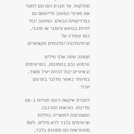
מהלקוח. על חברת התרגום לתעד
את סעיפי המשוב וליישמם גם
בפרויקטים הבאים. המשוב יכול
להיות בנושא עיצובי או תוכני,
כמו שמירה על
טרמינולוגיה/מינוחים מקצועיים.
תמונה שווה אלף מילים
שימוש נכון בתמונות, בתרשימים
ובאיורים יכול להיות יעיל מאוד,
במיוחד כאשר מדובר בתרגום
טכני.
לחברת איקאה רשת חנויות ב-29
מדינות. הוראות ההרכבה
המצורפות למוצריה כוללות
תרשימים בלבד ללא מילים. 80%
מההוראות הם תמונות בלבד,