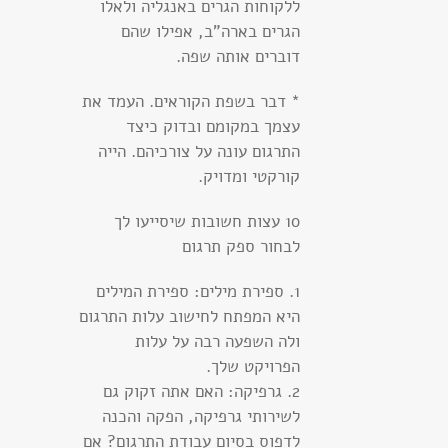
ללקוחות הגרים באנגליה ולאלו
הגרים בארה"ב, אפילו שהם
דוברים אותה שפה.
* דבר בשפת הקוראים. העמד את
עצמך במקומם ובדוק כיצד
התרגום עונה על צורכיהם. הייה
קורקטי ומדויק.
10 עצות חשובות שיסייעו לך
לבחור ספק תרגום
1. ספירת מילים: ספירת המילים
היא המפתח לחישוב עלות התרגום
ולה השפעה רבה על עלות
הפרויקט שלך.
2. גרפיקה: האם אתה זקוק גם
לשירותי גרפיקה, הפקה והכנה
לדפוס בסיום עבודת התרגום? אם