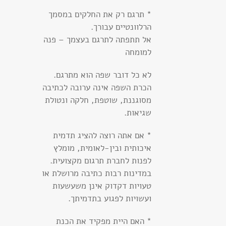
* תרגם רק את החלקים במסמך
הרלוונטיים עבורך.
אל תתפתה לתרגם בעצמך – פנה
למומחה
לא כל דובר שפה הוא מתרגם.
הכרת השפה אינה ערובה לכתיבה
מסוגננת, שוטפת, חלקה ונטולת
שגיאות.
* אם אתה רוצה להציג תדמית
איכותית ובין-לאומית, מומלץ
לפנות לחברת תרגום מקצועית.
במדינות רבות כתיבה מרושלת או
טעויות דקדוק אינן משעשעות
ועשויות לפגוע בתדמיתך.
* האם היית מפקיד את הכנת