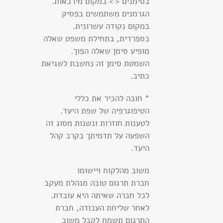
בסימנים < > במקום מירכאות.
הגרמנים משתמשים בפסיק
במקום נקודה עשרונית.
בספרדית, בתחילת משפט שאלה
מופיע סימן שאלה הפוך.
השמטת סימן זה נחשבת לשגיאת
כתיב.
* חובה להכיר את כללי
הטיפוגרפיה של שפת היעד.
לטענות חוזרות ונשנות מסוג זה
השפעה על תדמיתך בקרב קהל
היעד.
משוב מהלקוח ויישומו
חברת תרגום טובה מנהלת מעקב
לכל חברה שאיתה היא עובדת.
לאחר שליחת העבודה, חברת
התרגום תשמח לקבל משוב