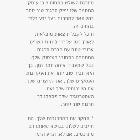
מתרגם השולט בתחום שבו עוסק
המסמך שלו יפיק תרגום טוב יותר
בהשוואה למתרגם בעל ידע כללי
בתחום זה.
תוכל לקבל תוצאות מופלאות
לאורך זמן על ידי פיתוח קשרים
ארוכי טווח עם חברת תרגום
המתמחה בתחומי העיסוק שלך.
ככל שתעבוד איתה יותר זמן, כך
היא תכיר טוב יותר את העקרונות
העסקיים שלך, את המוצרים שלך,
את השירותים שלך ואת
האסטרטגיה שלך ויספקו לך
תרגום טוב יותר.
* תחקר את המתרגמים שלך. הם
חייבים לשלוט בנושא שאותו הם
מתרגמים. אם לא, הגיע הזמן