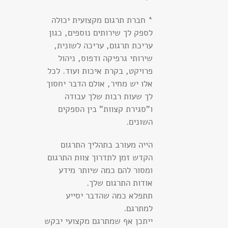
* חברת תרגום מקצועית יכולה
לספק לך שירותים נוספים, כגון
עריכת תרגום, עריכה לשונית,
שירותי גרפיקה ודפוס, ניהול
פרויקט, בקרת איכות ועוד. לכל
אלו יש מחיר, אולם הדבר יחסוך
לך שעות רבות שלך עבודה
ו"סגירת קצוות" בין הספקים
השונים.
הייה מעורב בתהליך התרגום
הקדש זמן לתדרוך צוות התרגום
ומסור להם כמה שיותר מידע
אודות התרגום שלך.
תתפלא כמה שהדבר יסייע
למתרגם.
ייתכן אף שמתרגם מקצועי יבקש