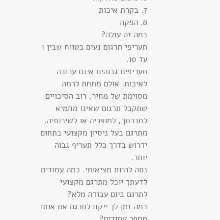
7. בקרת איכות
8. הפקה
כמה זה עולה?
תעריפי תרגום נעים בטווח שבין 1
עד 10.
תעריפים גבוהים אינם ערובה
לאיכות. אולם מתחת לרמה
מסוימת של מחיר, רוב הסיכויים
שתקבל תרגום שאינו מחמיא
לחברתך, למוצריה או לשירותיה.
מתרגם בעל ניסיון מקצועי בתחום
ידרוש בדרך כלל תעריף גבוה
יותר.
נסה להיות מציאותי. כמה עמודים
לדעתך יוכל מתרגם מקצועי
לתרגם ביום עבודה מלא?
כמה זמן לך ייקח לתרגם את אותו
מספר עמודים?