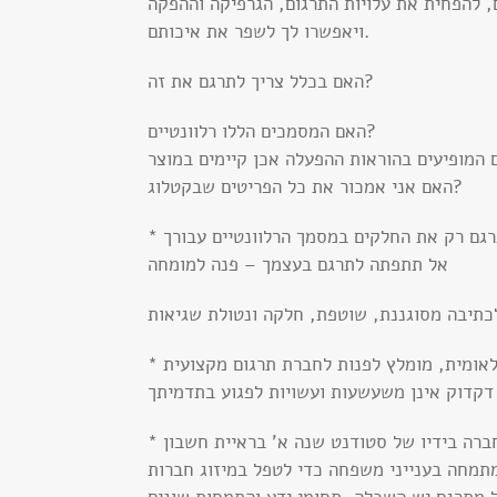
, להפחית את עלויות התרגום, הגרפיקה וההפקה
ויאפשרו לך לשפר את איכותם.
האם בכלל צריך לתרגם את זה?
האם המסמכים הללו רלוונטיים?
האם אני אמכור את כל הפריטים שבקטלוג?
אל תתפתה לתרגם בעצמך – פנה למומחה