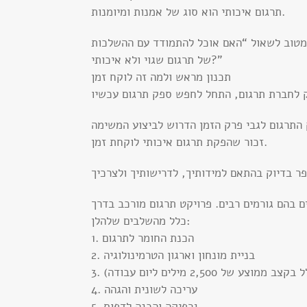
תרגום איכותי הוא סוג של אמנות ומיומנות.
 מטוב לשאול “האם אוכל להתמודד עם ההשלכות
של תרגום שגוי ולא איכותי?”
תכנון מראש ולמה זה לוקח זמן
זכור שהפקת תרגום איכותי לוקחת זמן.
ם בהם גורמים רבים. פרויקט תרגום מורכב בדרך
כלל מהשלבים שלהלן:
1. הכנת החומר לתרגום
2. בניית מונחון וארגון הטרמינולוגיה
מוצע של 2,500 מילים ליום עבודה)
4. עריכה לשונית והגהה
5. גרפיקה והכנה לדפוס