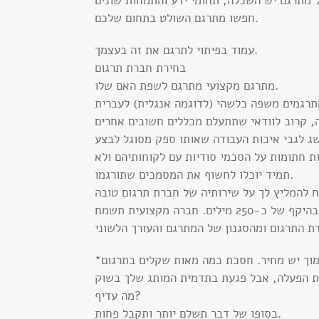
חפשו מתרגם השולט בתחום שלכם.
עמוד בפיתוי לתרגם את זה בעצמך.
בחירת חברת תרגום
מתרגם מקצועי מתרגם לשפת האם שלו.
ת חתומות על הסכמי סודיות עם לקוחותיהם ולא
תמיד יוכלו לחשוף את המסמכים שתורגמו.
בקש מחברת התרגום לבצע עבורך דוגמת תרגום לטקסט שאתה תבחר בהיקף של כ-250 מילים. חברה מקצועית תשמח
*בדומה לכל דבר בחיים, גם לתרגום איכותי יש מחיר. זכור שלמחיר נמוך יש מחיר. חסכת כמה מאות שקלים בתרגום
מה עדיף?
בסופו של דבר תשלם יותר ותקבל פחות.