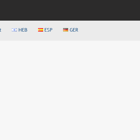
t
HEB
ESP
GER