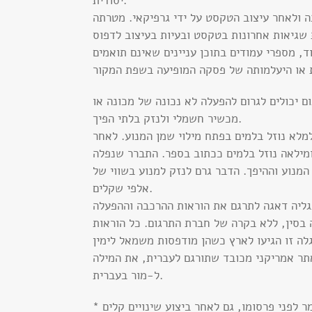
יסודית.
 ולאחר עיצוב הטקסט על ידי גרפיקאי. מטרתה
, מספרי עמודים בתוכן עניינים שאינם תואמים
ם יכולים לגרום להפעלה לא נכונה של מכונה או
מכשיר חשמלי ולנזק בלתי הפיך.
מלא נוזל בלמים בפתח מילוי שמן המנוע. לאחר
מילאה נוזל בלמים ככתוב בספר. התברר שנפלה
המנוע וההיפך. הדבר גרם לנזק למנוע בשווי של
אלפי שקלים.
ליה דאגה לתרגם את הוראות ההרכבה וההפעלה
בסין, ללא בקרה של חברת התרגום. כל הוראות
יקני מכובד שתורגם לעברית, את המילה more תרגמו
ל-מור בעברית.