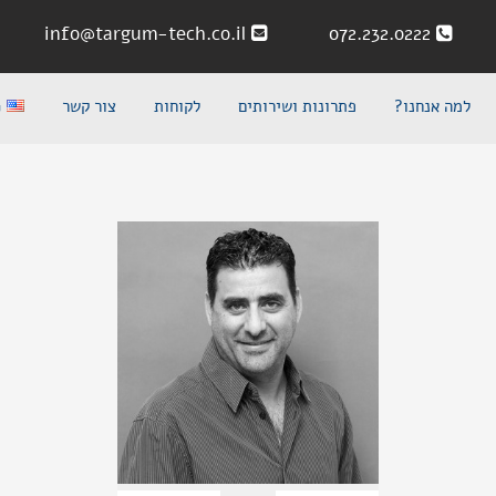
info@targum-tech.co.il
072.232.0222
G
צור קשר
לקוחות
פתרונות ושירותים
למה אנחנו?