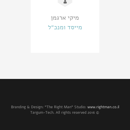
מיקי ארגמן
מייסד ומנכ״ל
Branding & Design: "The Right Man" Studio:
www.rightman.co.il
© 2016 Targum-Tech. All rights reserved