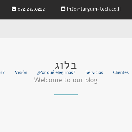
072.232.0222
info@targum-tech.co.il
בלוג
os?
Visión
¿Por qué elegirnos?
Servicios
Clientes
Welcome to our blog