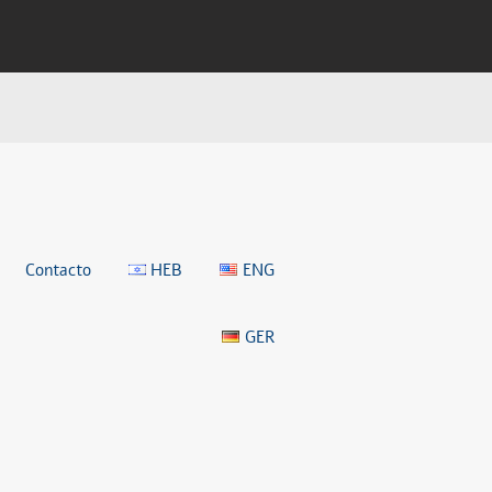
Contacto
HEB
ENG
GER