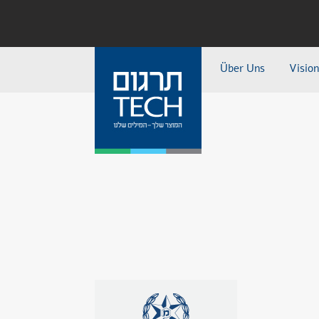
Über Uns
Visio