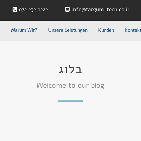
072.232.0222
info@targum-tech.co.il
n
Warum Wir?
Unsere Leistungen
Kunden
Kontak
בלוג
Welcome to our blog