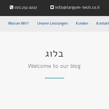
072.232.0222
info@targum-tech.co.il
n
Warum Wir?
Unsere Leistungen
Kunden
Kontak
בלוג
Welcome to our blog