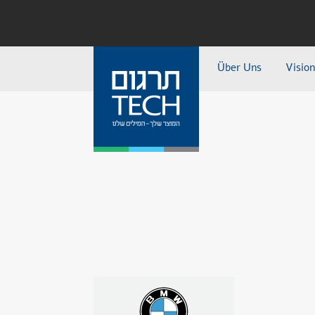
Über Uns
Visio